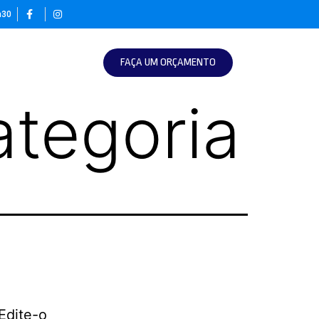
h30
FAÇA UM ORÇAMENTO
tegoria
Edite-o